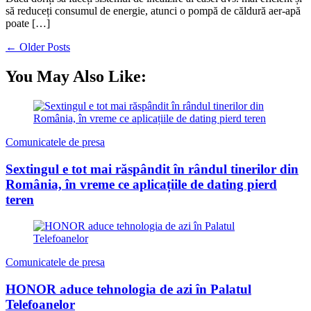
să reduceți consumul de energie, atunci o pompă de căldură aer-apă
poate […]
Navigare
←
Older Posts
în
You May Also Like:
articole
Comunicatele de presa
Sextingul e tot mai răspândit în rândul tinerilor din
România, în vreme ce aplicațiile de dating pierd
teren
Comunicatele de presa
HONOR aduce tehnologia de azi în Palatul
Telefoanelor