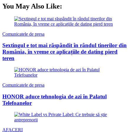
You May Also Like:
Comunicatele de presa
Sextingul e tot mai răspândit în rândul tinerilor din
România, în vreme ce aplicațiile de dating pierd
teren
Comunicatele de presa
HONOR aduce tehnologia de azi în Palatul
Telefoanelor
AFACERI