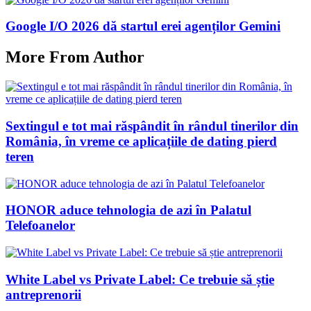
Google I/O 2026 dă startul erei agenților Gemini
More From Author
Sextingul e tot mai răspândit în rândul tinerilor din
România, în vreme ce aplicațiile de dating pierd
teren
HONOR aduce tehnologia de azi în Palatul
Telefoanelor
White Label vs Private Label: Ce trebuie să știe
antreprenorii