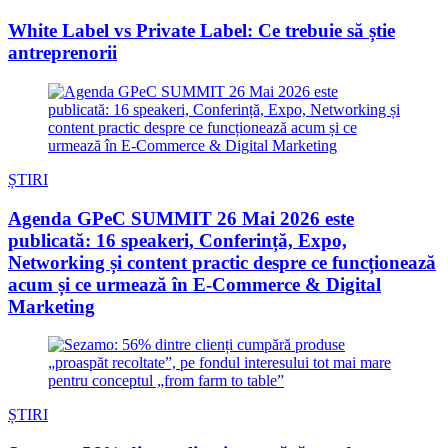
White Label vs Private Label: Ce trebuie să știe
antreprenorii
ȘTIRI
Agenda GPeC SUMMIT 26 Mai 2026 este
publicată: 16 speakeri, Conferință, Expo,
Networking și content practic despre ce funcționează
acum și ce urmează în E-Commerce & Digital
Marketing
ȘTIRI