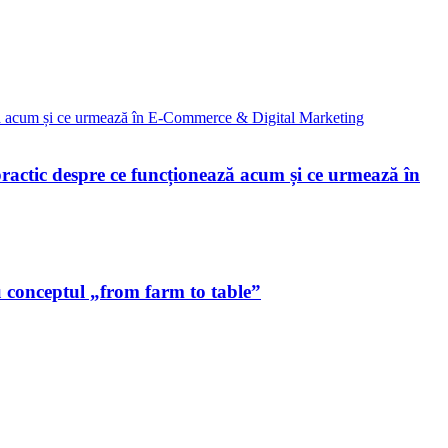
ctic despre ce funcționează acum și ce urmează în
u conceptul „from farm to table”