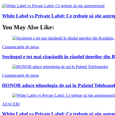
White Label vs Private Label: Ce trebuie să știe antre
You May Also Like:
Comunicatele de presa
Sextingul e tot mai răspândit în rândul tinerilor din R
Comunicatele de presa
HONOR aduce tehnologia de azi în Palatul Telefoane
AFACERI
White Label vs Private Label: Ce trebuie să știe antre