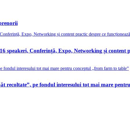
prenorii
peakeri, Conferință, Expo, Networking și content pra
 recoltate”, pe fondul interesului tot mai mare pentr