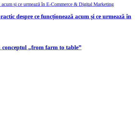
ctic despre ce funcționează acum și ce urmează în
u conceptul „from farm to table”