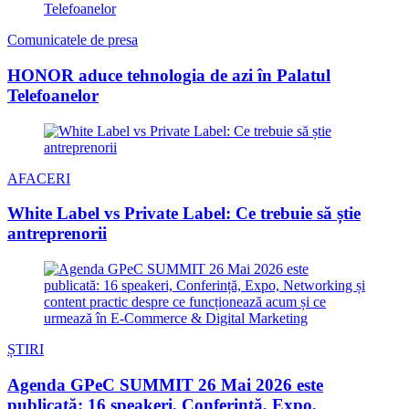
Comunicatele de presa
HONOR aduce tehnologia de azi în Palatul
Telefoanelor
AFACERI
White Label vs Private Label: Ce trebuie să știe
antreprenorii
ȘTIRI
Agenda GPeC SUMMIT 26 Mai 2026 este
publicată: 16 speakeri, Conferință, Expo,