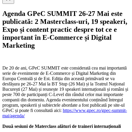
search
Agenda GPeC SUMMIT 26-27 Mai este
publicată: 2 Masterclass-uri, 19 speakeri,
Expo și content practic despre tot ce e
important în E-Commerce și Digital
Marketing
De 20 de ani, GPeC SUMMIT este considerată cea mai importantă
serie de evenimente de E-Commerce și Digital Marketing din
Europa Centrală și de Est. Ediția din această primăvară se va
desfășura pe 26-27 Mai la BT Stup (26 Mai) și la Teatrul Național
București (27 Mai) și reunește 19 speakeri internaționali și români și
peste 700 de participanți C-Level din rândul celor mai importante
companii din domeniu. Agenda evenimentului conținând întregul
program, speakerii și subiectele abordate a fost publicată pe site-ul
GPeC și poate fi consultată aici:
https://www.gpec.ro/gpec-summit-
mai/agenda/
Două sesiuni de Materclass alături de traineri internaționali