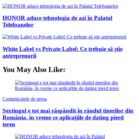
HONOR aduce tehnologia de azi în Palatul
Telefoanelor
White Label vs Private Label: Ce trebuie să știe
antreprenorii
You May Also Like:
Comunicatele de presa
Sextingul e tot mai răspândit în rândul tinerilor din
România, în vreme ce aplicațiile de dating pierd
teren