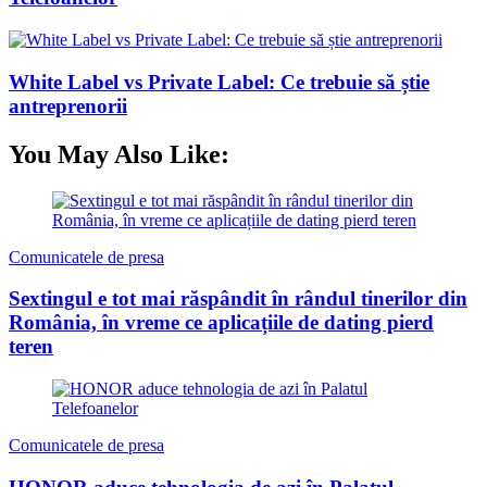
White Label vs Private Label: Ce trebuie să știe
antreprenorii
You May Also Like:
Comunicatele de presa
Sextingul e tot mai răspândit în rândul tinerilor din
România, în vreme ce aplicațiile de dating pierd
teren
Comunicatele de presa