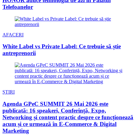
HONOR aduce tehnologia de azi în Palatul
Telefoanelor
AFACERI
White Label vs Private Label: Ce trebuie să știe
antreprenorii
ȘTIRI
Agenda GPeC SUMMIT 26 Mai 2026 este
publicată: 16 speakeri, Conferință, Expo,
Networking și content practic despre ce funcționează
acum și ce urmează în E-Commerce & Digital
Marketing