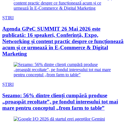
ȘTIRI
Agenda GPeC SUMMIT 26 Mai 2026 este
publicată: 16 speakeri, Conferință, Expo,
Networking și content practic despre ce funcționează
acum și ce urmează în E-Commerce & Digital
Marketing
ȘTIRI
Sezamo: 56% dintre clienți cumpără produse
„proaspăt recoltate”, pe fondul interesului tot mai
mare pentru conceptul „from farm to table”