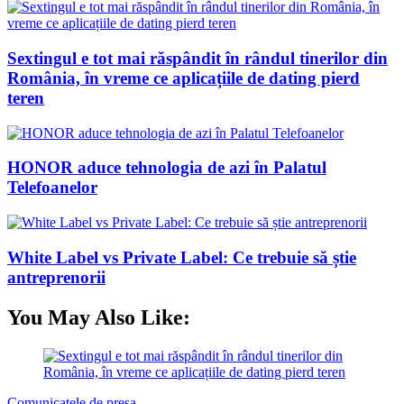
Sextingul e tot mai răspândit în rândul tinerilor din
România, în vreme ce aplicațiile de dating pierd
teren
HONOR aduce tehnologia de azi în Palatul
Telefoanelor
White Label vs Private Label: Ce trebuie să știe
antreprenorii
You May Also Like:
Comunicatele de presa