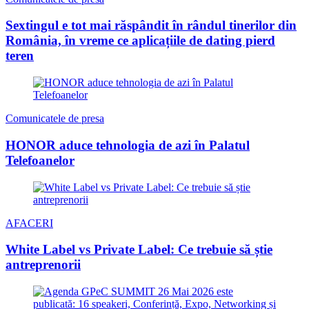
Sextingul e tot mai răspândit în rândul tinerilor din
România, în vreme ce aplicațiile de dating pierd
teren
Comunicatele de presa
HONOR aduce tehnologia de azi în Palatul
Telefoanelor
AFACERI
White Label vs Private Label: Ce trebuie să știe
antreprenorii