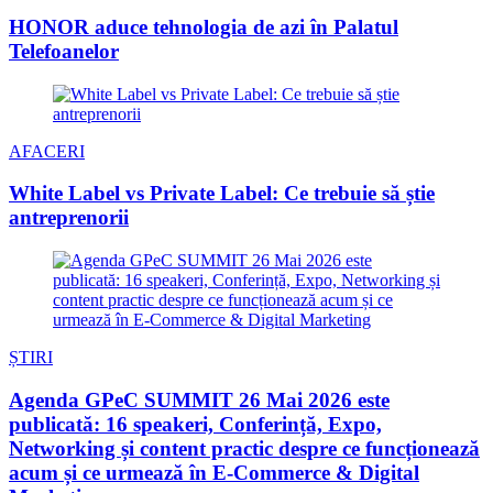
HONOR aduce tehnologia de azi în Palatul
Telefoanelor
AFACERI
White Label vs Private Label: Ce trebuie să știe
antreprenorii
ȘTIRI
Agenda GPeC SUMMIT 26 Mai 2026 este
publicată: 16 speakeri, Conferință, Expo,
Networking și content practic despre ce funcționează
acum și ce urmează în E-Commerce & Digital