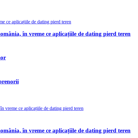
omânia, în vreme ce aplicațiile de dating pierd teren
lor
prenorii
omânia, în vreme ce aplicațiile de dating pierd teren