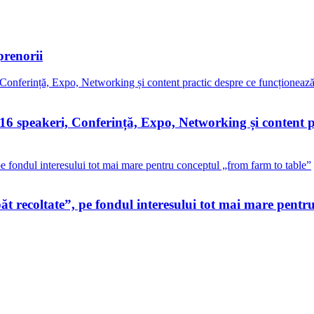
prenorii
peakeri, Conferință, Expo, Networking și content pra
 recoltate”, pe fondul interesului tot mai mare pentr