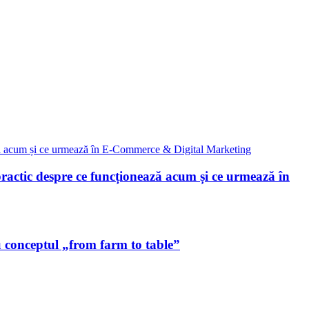
ctic despre ce funcționează acum și ce urmează în
u conceptul „from farm to table”