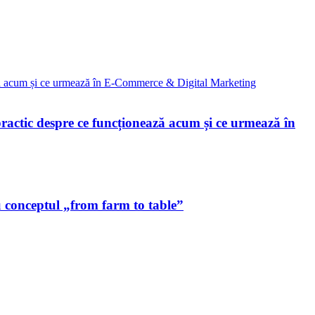
ctic despre ce funcționează acum și ce urmează în
u conceptul „from farm to table”