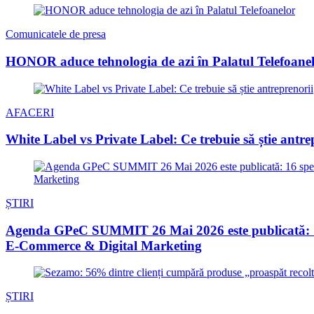
Comunicatele de presa
HONOR aduce tehnologia de azi în Palatul Telefoane
AFACERI
White Label vs Private Label: Ce trebuie să știe antre
ȘTIRI
Agenda GPeC SUMMIT 26 Mai 2026 este publicată: 16 s
E-Commerce & Digital Marketing
ȘTIRI