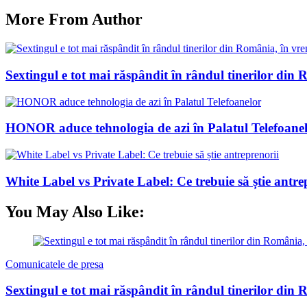
More From Author
Sextingul e tot mai răspândit în rândul tinerilor din R
HONOR aduce tehnologia de azi în Palatul Telefoane
White Label vs Private Label: Ce trebuie să știe antre
You May Also Like:
Comunicatele de presa
Sextingul e tot mai răspândit în rândul tinerilor din R